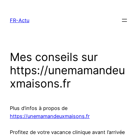
Aller
au
FR-Actu
contenu
Mes conseils sur
https://unemamandeu
xmaisons.fr
Plus d’infos à propos de
https://unemamandeuxmaisons.fr
Profitez de votre vacance clinique avant l’arrivée