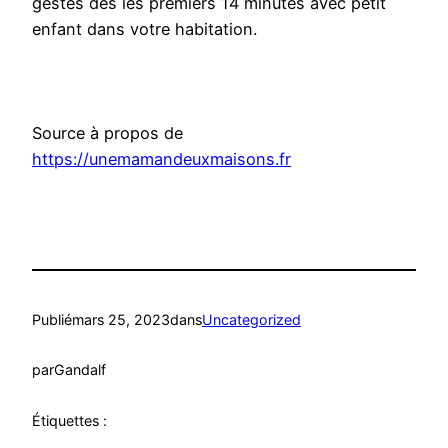
gestes dès les premiers 14 minutes avec petit
enfant dans votre habitation.
Source à propos de
https://unemamandeuxmaisons.fr
Publié
mars 25, 2023
dans
Uncategorized
par
Gandalf
Étiquettes :