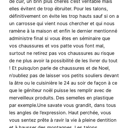
de cuir, un brin plus chères c’est véritable mais
elles évitent de trop ébruiter. Pour les talons,
définitivement on évite les trop hauts sauf si on a
un carrosse qui vient nous chercher et qui nous
ramène à la maison et enfin le dernier mentionné
administre final si vous êtes en séminaire que
vos chaussures et vos patte vous font mal,
surtout ne retirez pas vos chaussures au risque
de ne plus avoir la possibilité de les livrer du tout
! Et puisqu’on parle de chaussures et de Noel,
n’oubliez pas de laisser vos petits souliers devant
la âtre ou le cuisinière le 24 au soir de façon à ce
que le géniteur noël puisse les remplir avec de
merveilleux produits. Des semelles en plastique
par exemple.Une savate vous grandit, dans tous
les angles de l’expression. Haut perchée, vous
vous sentez prête à ravir la vie à pleine dentition
et à hausser des montagnes. Les talons