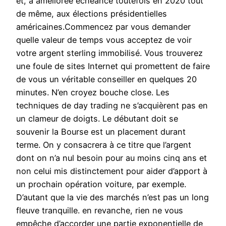
et, à améliorée échéance toutefois en 2020 tout
de même, aux élections présidentielles
américaines.Commencez par vous demander
quelle valeur de temps vous acceptez de voir
votre argent sterling immobilisé. Vous trouverez
une foule de sites Internet qui promettent de faire
de vous un véritable conseiller en quelques 20
minutes. N’en croyez bouche close. Les
techniques de day trading ne s’acquièrent pas en
un clameur de doigts. Le débutant doit se
souvenir la Bourse est un placement durant
terme. On y consacrera à ce titre que l’argent
dont on n’a nul besoin pour au moins cinq ans et
non celui mis distinctement pour aider d’apport à
un prochain opération voiture, par exemple.
D’autant que la vie des marchés n’est pas un long
fleuve tranquille. en revanche, rien ne vous
empêche d’accorder une partie exponentielle de