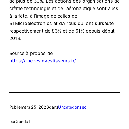
de plus de 30%. Les actions des organisations de
crème technologie et de l’aéronautique sont aussi
à la fête, à l’image de celles de
STMicroelectronics et d’Airbus qui ont sursauté
respectivement de 83% et de 61% depuis début
2019.
Source à propos de
https://ruedesinvestisseurs.fr/
Publié
mars 25, 2023
dans
Uncategorized
par
Gandalf