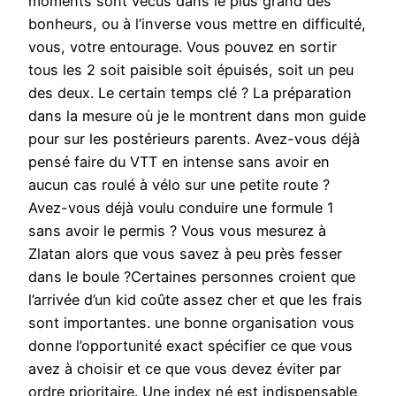
moments sont vécus dans le plus grand des
bonheurs, ou à l’inverse vous mettre en difficulté,
vous, votre entourage. Vous pouvez en sortir
tous les 2 soit paisible soit épuisés, soit un peu
des deux. Le certain temps clé ? La préparation
dans la mesure où je le montrent dans mon guide
pour sur les postérieurs parents. Avez-vous déjà
pensé faire du VTT en intense sans avoir en
aucun cas roulé à vélo sur une petite route ?
Avez-vous déjà voulu conduire une formule 1
sans avoir le permis ? Vous vous mesurez à
Zlatan alors que vous savez à peu près fesser
dans le boule ?Certaines personnes croient que
l’arrivée d’un kid coûte assez cher et que les frais
sont importantes. une bonne organisation vous
donne l’opportunité exact spécifier ce que vous
avez à choisir et ce que vous devez éviter par
ordre prioritaire. Une index né est indispensable