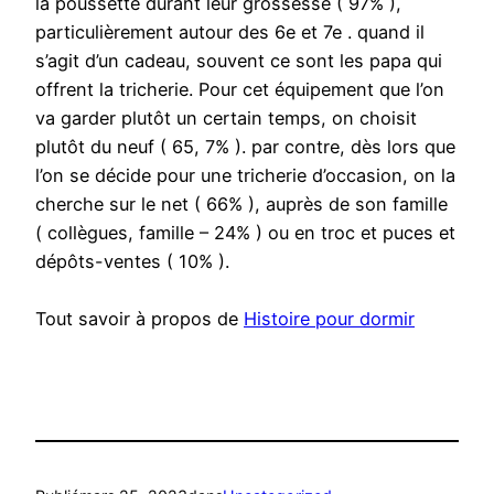
la poussette durant leur grossesse ( 97% ),
particulièrement autour des 6e et 7e . quand il
s’agit d’un cadeau, souvent ce sont les papa qui
offrent la tricherie. Pour cet équipement que l’on
va garder plutôt un certain temps, on choisit
plutôt du neuf ( 65, 7% ). par contre, dès lors que
l’on se décide pour une tricherie d’occasion, on la
cherche sur le net ( 66% ), auprès de son famille
( collègues, famille – 24% ) ou en troc et puces et
dépôts-ventes ( 10% ).
Tout savoir à propos de
Histoire pour dormir