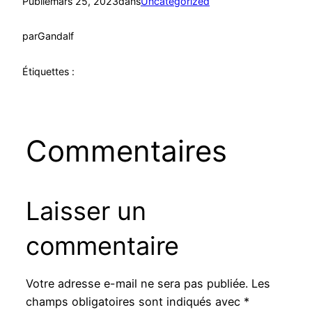
Publié
mars 25, 2023
dans
Uncategorized
par
Gandalf
Étiquettes :
Commentaires
Laisser un
commentaire
Votre adresse e-mail ne sera pas publiée.
Les
champs obligatoires sont indiqués avec
*