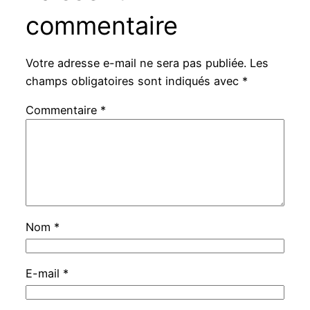
commentaire
Votre adresse e-mail ne sera pas publiée.
Les
champs obligatoires sont indiqués avec
*
Commentaire
*
Nom
*
E-mail
*