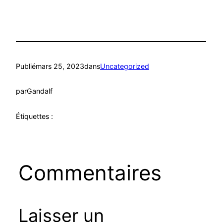
Publié
mars 25, 2023
dans
Uncategorized
par
Gandalf
Étiquettes :
Commentaires
Laisser un