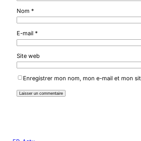
Nom
*
E-mail
*
Site web
Enregistrer mon nom, mon e-mail et mon si