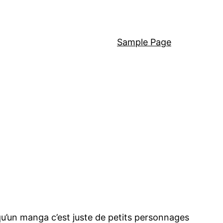
Sample Page
u’un manga c’est juste de petits personnages