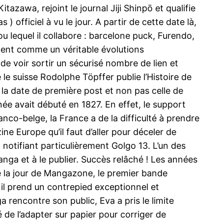
azawa, rejoint le journal Jiji Shinpō et qualifie
fficiel à vu le jour. A partir de cette date là,
 lequel il collabore : barcelone puck, Furendo,
ent comme un véritable évolutions
de voir sortir un sécurisé nombre de lien et
 le suisse Rodolphe Töpffer publie l’Histoire de
t la date de première post et non pas celle de
ée avait débuté en 1827. En effet, le support
anco-belge, la France a de la difficulté à prendre
e Europe qu’il faut d’aller pour déceler de
 notifiant particulièrement Golgo 13. L’un des
nga et à le publier. Succès relâché ! Les années
é la jour de Mangazone, le premier bande
il prend un contrepied exceptionnel et
rencontre son public, Eva a pris le limite
de l’adapter sur papier pour corriger de