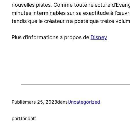
nouvelles pistes. Comme toute relecture d’Evang
minutes interminables sur sa exactitude à l’œuvre
tandis que le créateur n’a posté que treize volum
Plus d’informations à propos de
Disney
Publié
mars 25, 2023
dans
Uncategorized
par
Gandalf