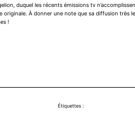
elion, duquel les récents émissions tv n’accomplissen
 originale. À donner une note que sa diffusion très l
es !
Étiquettes :