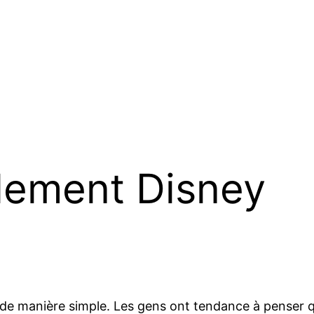
plement Disney
 de manière simple. Les gens ont tendance à penser q