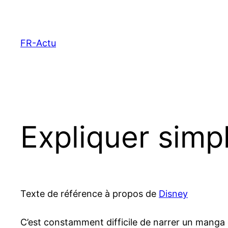
Aller
au
contenu
FR-Actu
Expliquer sim
Texte de référence à propos de
Disney
C’est constamment difficile de narrer un manga