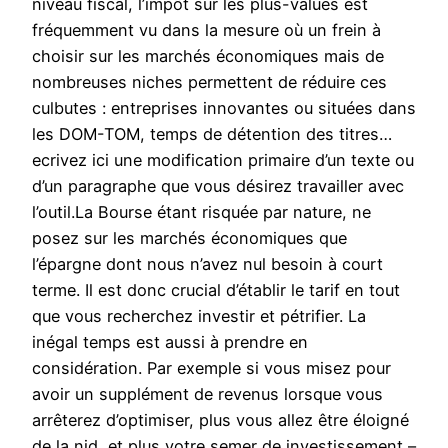
niveau fiscal, l’impôt sur les plus-values est
fréquemment vu dans la mesure où un frein à
choisir sur les marchés économiques mais de
nombreuses niches permettent de réduire ces
culbutes : entreprises innovantes ou situées dans
les DOM-TOM, temps de détention des titres…
ecrivez ici une modification primaire d’un texte ou
d’un paragraphe que vous désirez travailler avec
l’outil.La Bourse étant risquée par nature, ne
posez sur les marchés économiques que
l’épargne dont nous n’avez nul besoin à court
terme. Il est donc crucial d’établir le tarif en tout
que vous recherchez investir et pétrifier. La
inégal temps est aussi à prendre en
considération. Par exemple si vous misez pour
avoir un supplément de revenus lorsque vous
arrêterez d’optimiser, plus vous allez être éloigné
de la nid, et plus votre semer de investissement –