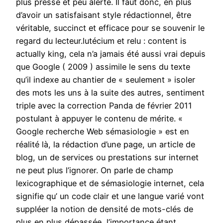
plus pressé et peu alerte. Il faut donc, en plus
d’avoir un satisfaisant style rédactionnel, être
véritable, succinct et efficace pour se souvenir le
regard du lecteur.lutécium et relu : content is
actually king, cela n’a jamais été aussi vrai depuis
que Google ( 2009 ) assimile le sens du texte
qu’il indexe au chantier de « seulement » isoler
des mots les uns à la suite des autres, sentiment
triple avec la correction Panda de février 2011
postulant à appuyer le contenu de mérite. «
Google recherche Web sémasiologie » est en
réalité là, la rédaction d’une page, un article de
blog, un de services ou prestations sur internet
ne peut plus l’ignorer. On parle de champ
lexicographique et de sémasiologie internet, cela
signifie qu’ un code clair et une langue varié vont
suppléer la notion de densité de mots-clés de
plus en plus dépassée, l’importance étant