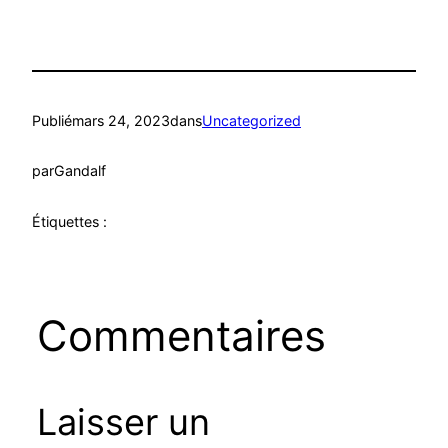
Publié
mars 24, 2023
dans
Uncategorized
par
Gandalf
Étiquettes :
Commentaires
Laisser un