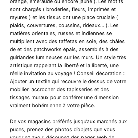
orange, émeraude ou encore jaune ). Les motifs
sont chargés ( broderies, fleurs, imprimés et
rayures ) et les tissus ont une place cruciale (
plaids, couvertures, coussins, rideaux… ). Les
matières orientales, russes et indiennes se
multiplient avec des taffetas en soie, des châles
de et des patchworks épais, assemblés à des
guirlandes lumineuses sur les murs. Un style très
artistique rappelant la liberté et la liberté, une
réelle invitation au voyage ! Conseil décoration :
Ajouter un textile qui recouvre le dessus de votre
mobilier, accrocher des tapisseries et des
tissages muraux pour conférer une dimension
vraiment bohémienne à votre pièce.
De vos magasins préférés jusqu’aux marchés aux
puces, prenez des photos d’objets que vous
voudriez avoir, découpez des pages web de