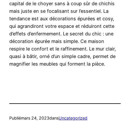
capital de le choyer sans à coup sûr de chichis
mais juste en se focalisant sur l’essentiel. La
tendance est aux décorations épurées et cosy,
qui agrandiront votre espace et réduiront cette
d’effets d’enfermement. Le secret du chic : une
décoration épurée mais simple. Ce maison
respire le confort et le raffinement. Le mur clair,
quasi à bâtir, orné d’un simple cadre, permet de
magnifier les meubles qui forment la pièce.
Publié
mars 24, 2023
dans
Uncategorized