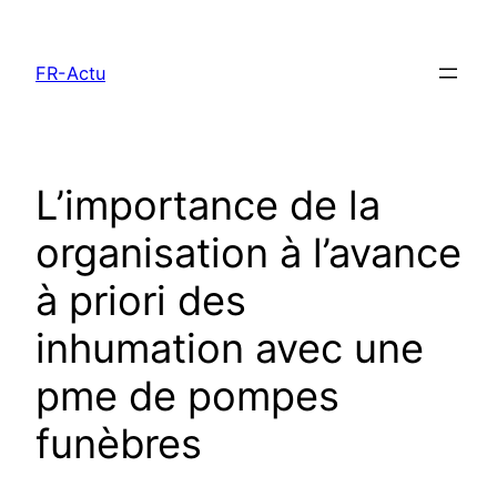
Aller
au
FR-Actu
contenu
L’importance de la
organisation à l’avance
à priori des
inhumation avec une
pme de pompes
funèbres