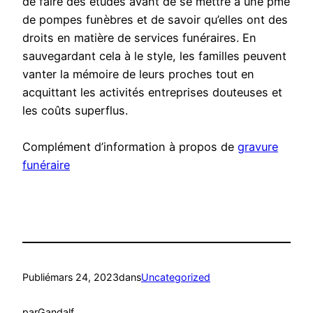
de faire des études avant de se mettre à une pme
de pompes funèbres et de savoir qu’elles ont des
droits en matière de services funéraires. En
sauvegardant cela à le style, les familles peuvent
vanter la mémoire de leurs proches tout en
acquittant les activités entreprises douteuses et
les coûts superflus.
Complément d’information à propos de
gravure
funéraire
Publié
mars 24, 2023
dans
Uncategorized
par
Gandalf