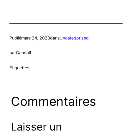
Publié
mars 24, 2023
dans
Uncategorized
par
Gandalf
Étiquettes :
Commentaires
Laisser un