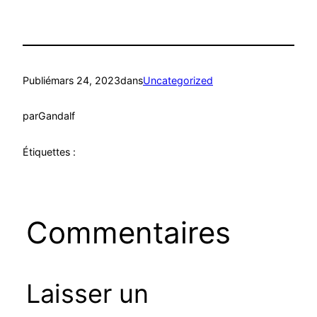
Publié
mars 24, 2023
dans
Uncategorized
par
Gandalf
Étiquettes :
Commentaires
Laisser un