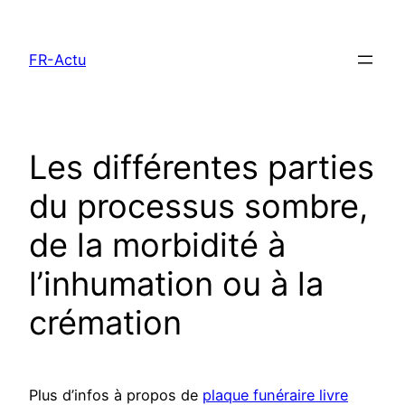
Aller
au
FR-Actu
contenu
Les différentes parties
du processus sombre,
de la morbidité à
l’inhumation ou à la
crémation
Plus d’infos à propos de
plaque funéraire livre