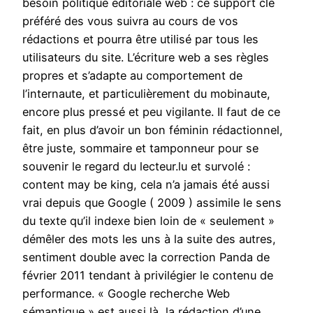
besoin politique éditoriale web : ce support clé
préféré des vous suivra au cours de vos
rédactions et pourra être utilisé par tous les
utilisateurs du site. L’écriture web a ses règles
propres et s’adapte au comportement de
l’internaute, et particulièrement du mobinaute,
encore plus pressé et peu vigilante. Il faut de ce
fait, en plus d’avoir un bon féminin rédactionnel,
être juste, sommaire et tamponneur pour se
souvenir le regard du lecteur.lu et survolé :
content may be king, cela n’a jamais été aussi
vrai depuis que Google ( 2009 ) assimile le sens
du texte qu’il indexe bien loin de « seulement »
démêler des mots les uns à la suite des autres,
sentiment double avec la correction Panda de
février 2011 tendant à privilégier le contenu de
performance. « Google recherche Web
sémantique » est aussi là, la rédaction d’une