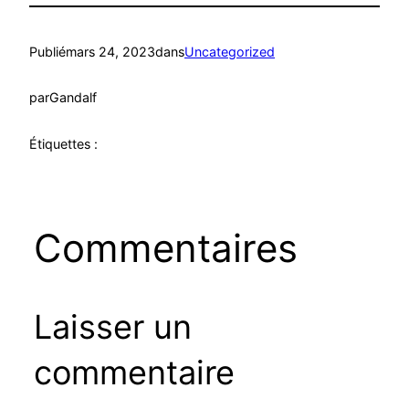
Publié
mars 24, 2023
dans
Uncategorized
par
Gandalf
Étiquettes :
Commentaires
Laisser un
commentaire