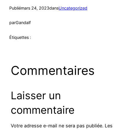
Publié
mars 24, 2023
dans
Uncategorized
par
Gandalf
Étiquettes :
Commentaires
Laisser un
commentaire
Votre adresse e-mail ne sera pas publiée.
Les