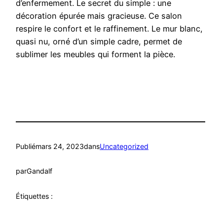
d’enfermement. Le secret du simple : une
décoration épurée mais gracieuse. Ce salon
respire le confort et le raffinement. Le mur blanc,
quasi nu, orné d’un simple cadre, permet de
sublimer les meubles qui forment la pièce.
Publié
mars 24, 2023
dans
Uncategorized
par
Gandalf
Étiquettes :