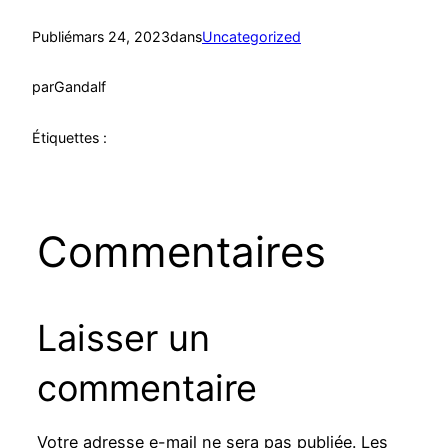
Publié
mars 24, 2023
dans
Uncategorized
par
Gandalf
Étiquettes :
Commentaires
Laisser un
commentaire
Votre adresse e-mail ne sera pas publiée.
Les