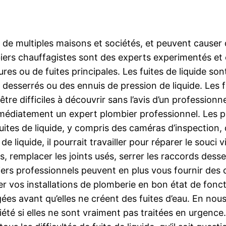
e multiples maisons et sociétés, et peuvent causer de
biers chauffagistes sont des experts experimentés et
neures ou de fuites principales. Les fuites de liquide s
desserrés ou des ennuis de pression de liquide. Les fui
re difficiles à découvrir sans l’avis d’un professio
mmédiatement un expert plombier professionnel. Les p
 fuites de liquide, y compris des caméras d’inspection,
e de liquide, il pourrait travailler pour réparer le souc
, remplacer les joints usés, serrer les raccords dess
mbiers professionnels peuvent en plus vous fournir des
rder vos installations de plomberie en bon état de fonc
s avant qu’elles ne créent des fuites d’eau. En nous
été si elles ne sont vraiment pas traitées en urgenc