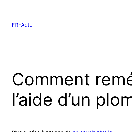
Aller
au
contenu
FR-Actu
Comment remédi
l’aide d’un plo