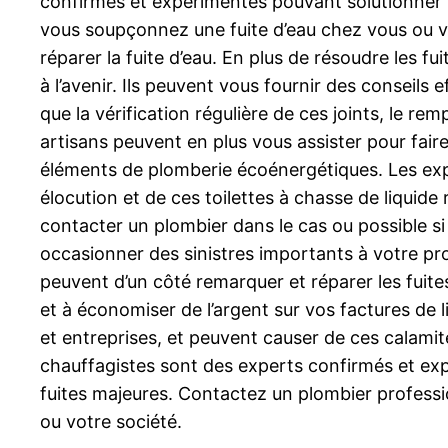
confirmés et expérimentés pouvant solutionner tous
vous soupçonnez une fuite d’eau chez vous ou v
réparer la fuite d’eau. En plus de résoudre les fui
à l’avenir. Ils peuvent vous fournir des conseils e
que la vérification régulière de ces joints, le re
artisans peuvent en plus vous assister pour faire
éléments de plomberie écoénergétiques. Les exper
élocution et de ces toilettes à chasse de liquide
contacter un plombier dans le cas ou possible si
occasionner des sinistres importants à votre pro
peuvent d’un côté remarquer et réparer les fuites 
et à économiser de l’argent sur vos factures de
et entreprises, et peuvent causer de ces calamit
chauffagistes sont des experts confirmés et expé
fuites majeures. Contactez un plombier professi
ou votre société.