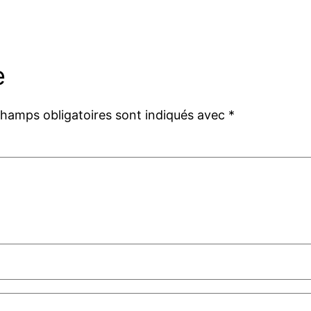
e
champs obligatoires sont indiqués avec
*