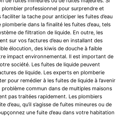
ion de fuites mineures ou de fuites majeures. Si
 plombier professionnel pour surprendre et
faciliter la tache pour anticiper les fuites d’eau
 plomberie dans la finalité les fuites d’eau, tels
stème de filtration de liquide. En outre, les
ent sur vos factures d’eau en installant des
ble élocution, des kiwis de douche à faible
votre impact environnemental. Il est important de
tre société. Les fuites de liquide peuvent
actures de liquide. Les experts en plomberie
r pour remédier à les fuites de liquide à l’avenir
t un problème commun dans de multiples maisons
ment pas traitées rapidement. Les plombiers
 d’eau, qu’il s’agisse de fuites mineures ou de
oupçonnez une fuite d’eau dans votre habitation