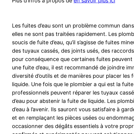
Plus d’infos à propos de
en savoir plus ici
Les fuites d’eau sont un problème commun dans d
elles ne sont pas traitées rapidement. Les plom
soucis de fuite d’eau, qu’il s’agisse de fuites mi
des tuyaux cassés, des joints usés, des raccords 
pour conséquence que certaines fuites peuvent êt
une fuite d’eau, il est recommandé de joindre i
diversité d’outils et de manières pour placer les
liquide. Une fois que le plombier a qui est la fuit
professionnels peuvent réparer les tuyaux cassés
d’eau pour abstenir la fuite de liquide. Les plo
d’eau à l’avenir. Ils sauront vous satisfaire à ga
et en remplaçant les pièces usées ou endommagée
occasionner des dégâts essentiels à votre propri