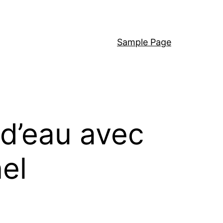
Sample Page
 d’eau avec
nel