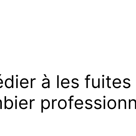
er à les fuites
mbier profession