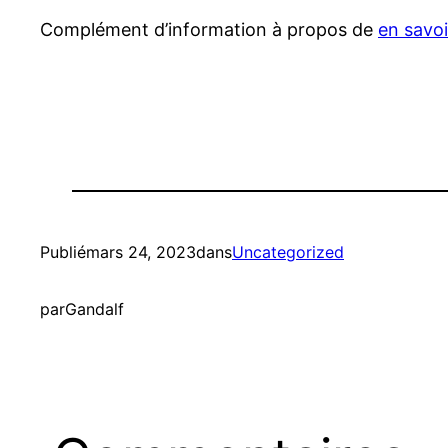
Complément d’information à propos de
en savoir
Publié
mars 24, 2023
dans
Uncategorized
par
Gandalf