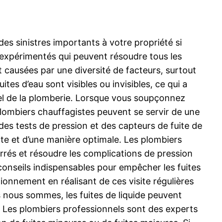
s sinistres importants à votre propriété si
 expérimentés qui peuvent résoudre tous les
ont causées par une diversité de facteurs, surtout
tes d’eau sont visibles ou invisibles, ce qui a
nnel de la plomberie. Lorsque vous soupçonnez
lombiers chauffagistes peuvent se servir de une
 des tests de pression et des capteurs de fuite de
i vite et d’une manière optimale. Les plombiers
errés et résoudre les complications de pression
 conseils indispensables pour empêcher les fuites
tionnement en réalisant de ces visite régulières
 nous sommes, les fuites de liquide peuvent
e. Les plombiers professionnels sont des experts