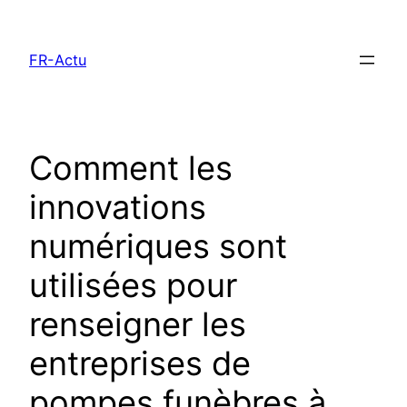
Aller
au
FR-Actu
contenu
Comment les
innovations
numériques sont
utilisées pour
renseigner les
entreprises de
pompes funèbres à