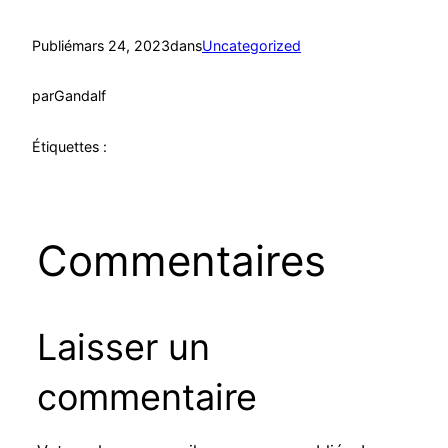
Publié
mars 24, 2023
dans
Uncategorized
par
Gandalf
Étiquettes :
Commentaires
Laisser un
commentaire