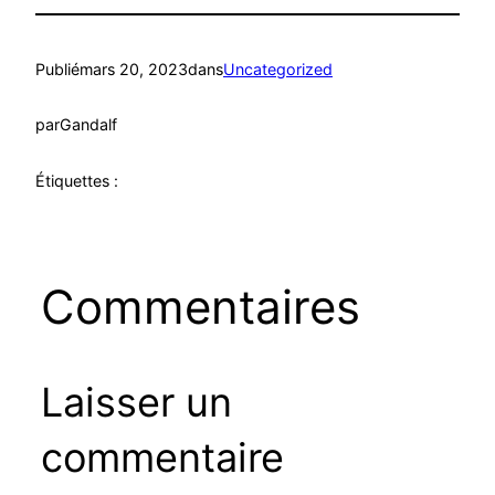
Publié
mars 20, 2023
dans
Uncategorized
par
Gandalf
Étiquettes :
Commentaires
Laisser un
commentaire