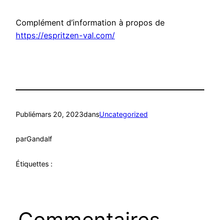
Complément d’information à propos de
https://espritzen-val.com/
Publié
mars 20, 2023
dans
Uncategorized
par
Gandalf
Étiquettes :
Commentaires