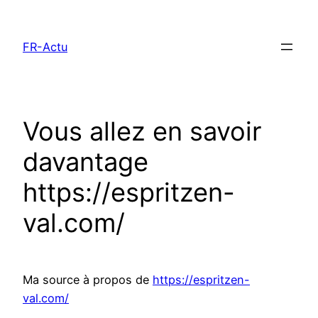
Aller
au
FR-Actu
contenu
Vous allez en savoir
davantage
https://espritzen-
val.com/
Ma source à propos de
https://espritzen-
val.com/