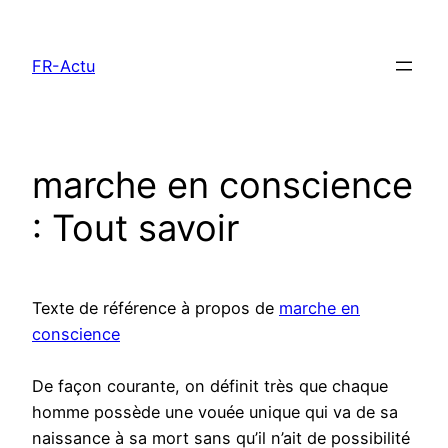
Aller
au
FR-Actu
contenu
marche en conscience
: Tout savoir
Texte de référence à propos de
marche en
conscience
De façon courante, on définit très que chaque
homme possède une vouée unique qui va de sa
naissance à sa mort sans qu’il n’ait de possibilité