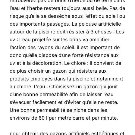
retrouverez pas de brins d’herbe ou de terre dans
l’eau et l’herbe restera toujours aussi belle. Pas de
risque qu’elle se dessèche sous l’effet du soleil ou
des importants passages. La pelouse artificielle
autour de la piscine doit résister à 3 choses : Les
uv : L’eau projetée sur les brins va amplifier
l’action des rayons du soleil. il est important de
donc qu’elle dispose d’une forte résistance aux
uv et à la décoloration. Le chlore : il convient de
de plus choisir un gazon qui résistera aux
produits employés dans la piscine et notamment
au chlore. L’eau : Choisissez un gazon qui jouit
d’une bonne perméabilité afin de laisser l’eau
s’évacuer facilement et d’éviter qu’elle ne reste.
Une bonne perméabilité se niche dans les
environs de 60 l par metre carre et par minute.
pour obtenir des gazons artificiels esthétiques et