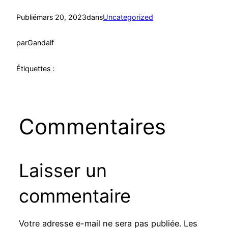
Publié
mars 20, 2023
dans
Uncategorized
par
Gandalf
Étiquettes :
Commentaires
Laisser un
commentaire
Votre adresse e-mail ne sera pas publiée.
Les