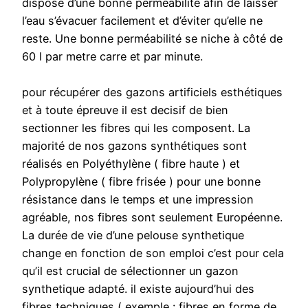
dispose d’une bonne perméabilité afin de laisser
l’eau s’évacuer facilement et d’éviter qu’elle ne
reste. Une bonne perméabilité se niche à côté de
60 l par metre carre et par minute.
pour récupérer des gazons artificiels esthétiques
et à toute épreuve il est decisif de bien
sectionner les fibres qui les composent. La
majorité de nos gazons synthétiques sont
réalisés en Polyéthylène ( fibre haute ) et
Polypropylène ( fibre frisée ) pour une bonne
résistance dans le temps et une impression
agréable, nos fibres sont seulement Européenne.
La durée de vie d’une pelouse synthetique
change en fonction de son emploi c’est pour cela
qu’il est crucial de sélectionner un gazon
synthetique adapté. il existe aujourd’hui des
fibres techniques ( exemple : fibres en forme de