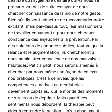
dentiste ou l’hygiéniste dentaire qui va nous se
procurer va tout de suite essayer de nous
chercher connaissance de la nib de notre geste.
Bien sûr, ils vont admettre de raccommoder notre
excitant, mais par-dessus tout, leur mission sera
de travailler en «amont», pour nous chercher
conscience des enjeux liés à la prévention. Par
des solutions de annonce subtiles, tout vu que la
relance et le augmentation, ils chercheront à
nous administrer conscience de nos mauvaises
habitudes. Petit à petit, nous serons amenés à
chercher par nous même une façon de enlever
nos pratiques. C’est à ce niveau que les
compétences curatives en dentisteries
deviennent capitales.Tout le monde des moments
de stress ou de déprime. Mais quand ces
sentiments nous débordent, la thérapie peut
aider à reprendre la gestion. Il n’y a absolument