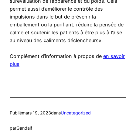
surévaluation de l’apparence et du poids. Cela
permet aussi d’améliorer le contrôle des
impulsions dans le but de prévenir la
emballement ou la purifiant, réduire la pensée de
calme et soutenir les patients à être plus à l’aise
au niveau des «aliments déclencheurs».
Complément d’information à propos de
en savoir
plus
Publié
mars 19, 2023
dans
Uncategorized
par
Gandalf