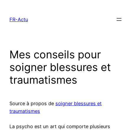
Aller
au
FR-Actu
contenu
Mes conseils pour
soigner blessures et
traumatismes
Source à propos de
soigner blessures et
traumatismes
La psycho est un art qui comporte plusieurs