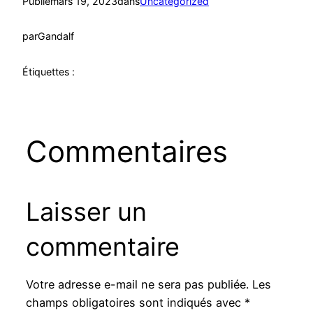
Publié
mars 19, 2023
dans
Uncategorized
par
Gandalf
Étiquettes :
Commentaires
Laisser un
commentaire
Votre adresse e-mail ne sera pas publiée.
Les
champs obligatoires sont indiqués avec
*