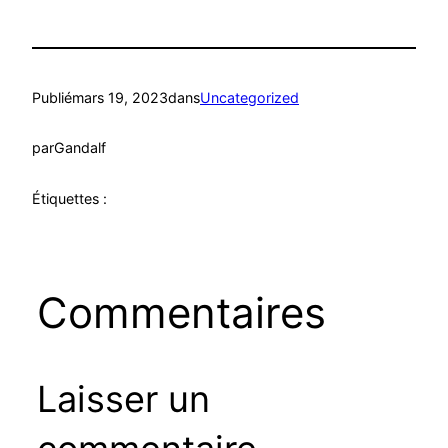
Publié
mars 19, 2023
dans
Uncategorized
par
Gandalf
Étiquettes :
Commentaires
Laisser un