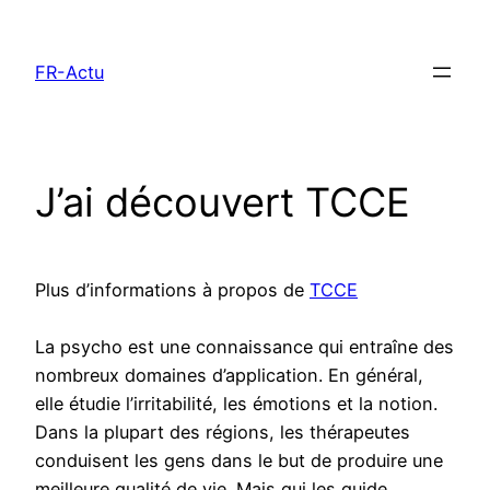
Aller
au
FR-Actu
contenu
J’ai découvert TCCE
Plus d’informations à propos de
TCCE
La psycho est une connaissance qui entraîne des
nombreux domaines d’application. En général,
elle étudie l’irritabilité, les émotions et la notion.
Dans la plupart des régions, les thérapeutes
conduisent les gens dans le but de produire une
meilleure qualité de vie. Mais qui les guide