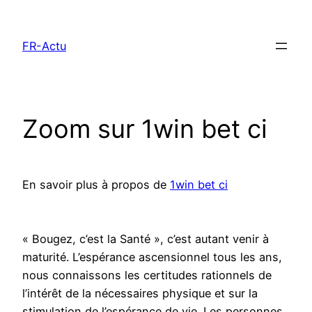
Aller
au
FR-Actu
contenu
Zoom sur 1win bet ci
En savoir plus à propos de
1win bet ci
« Bougez, c’est la Santé », c’est autant venir à
maturité. L’espérance ascensionnel tous les ans,
nous connaissons les certitudes rationnels de
l’intérêt de la nécessaires physique et sur la
stimulation de l’espérance de vie. Les personnes