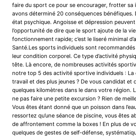
faire du sport ce pour se encourager, frotter sa
avons déterminé 20 conséquences bénéfiques. De
état psychique. Angoisse et dépression peuvent 
l’opportunité de dire que le sport ajoute de la vi
fonctionnement rapide; c’est le liseré minimal d’
Santé.Les sports individuels sont recommandés a
leur condition corporel. Ce type d’activité physi
tête. Là encore, de nombreuses activités sportives
notre top 5 des activité sportive individuels : L
travail et des plus jeunes ? De vous candidat et 
quelques kilomètres dans le dans votre région. 
ne pas faire une petite excursion ? Rien de meil
Vous êtes étant donné que un poisson dans l’eau 
ressortez qu’une séance de piscine, vous êtes a
de affrontement comme la boxes ! En plus de vo
quelques de gestes de self-défense, systématiquem