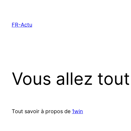
Aller
au
contenu
FR-Actu
Vous allez tout
Tout savoir à propos de
1win