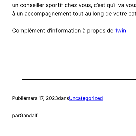
un conseiller sportif chez vous, c’est qu’il va 
à un accompagnement tout au long de votre catal
Complément d’information à propos de
1win
Publié
mars 17, 2023
dans
Uncategorized
par
Gandalf