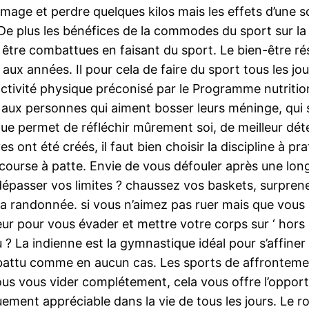
 image et perdre quelques kilos mais les effets d’une 
 plus les bénéfices de la commodes du sport sur la f
être combattues en faisant du sport. Le bien-être rés
e aux années. Il pour cela de faire du sport tous les jo
activité physique préconisé par le Programme nutrition
ux personnes qui aiment bosser leurs méninge, qui so
que permet de réfléchir mûrement soi, de meilleur dét
 ont été créés, il faut bien choisir la discipline à pra
a course à patte. Envie de vous défouler après une long
dépasser vos limites ? chaussez vos baskets, surprenez
La randonnée. si vous n’aimez pas ruer mais que vous
leur pour vous évader et mettre votre corps sur ‘ hor
? La indienne est la gymnastique idéal pour s’affiner
battu comme en aucun cas. Les sports de affrontement
us vous vider complétement, cela vous offre l’oppor
ent appréciable dans la vie de tous les jours. Le rol