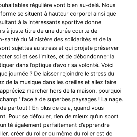
souhaitables régulière vont bien au-delà. Nous
orme se situent à hauteur corporel ainsi que
ultant à la intéressants sportive donne
urs à juste titre de une durée courte de
-santé du Ministère des solidarités et de la
nt sujettes au stress et qui projete préserver
ecter soi et ses limites, et de débondonner la
tiquer dans l’optique d’avoir sa volonté. Voici
ue journée ? De laisser rejoindre le stress du
 de la musique dans les oreilles et allez faire
 appréciez marcher hors de la maison, pourquoi
s champ ‘ face à de superbes paysages ! La nage.
 de partout ! En plus de cela, quand vous
. Pour se défouler, rien de mieux qu’un sport
tunité également parfaitement d’apprendre
ler. créer du roller ou même du roller est de