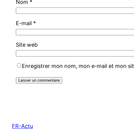
Nom
*
E-mail
*
Site web
Enregistrer mon nom, mon e-mail et mon si
FR-Actu