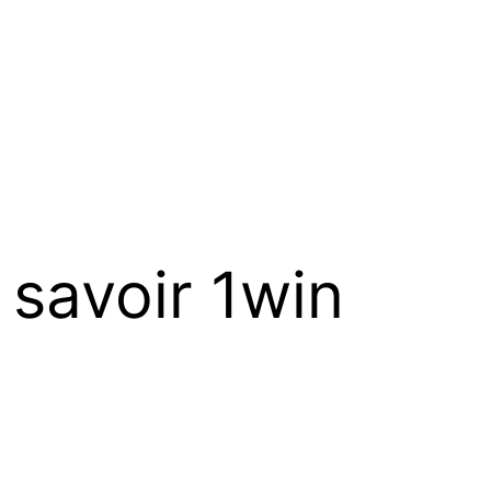
 savoir 1win