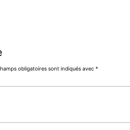
e
champs obligatoires sont indiqués avec
*