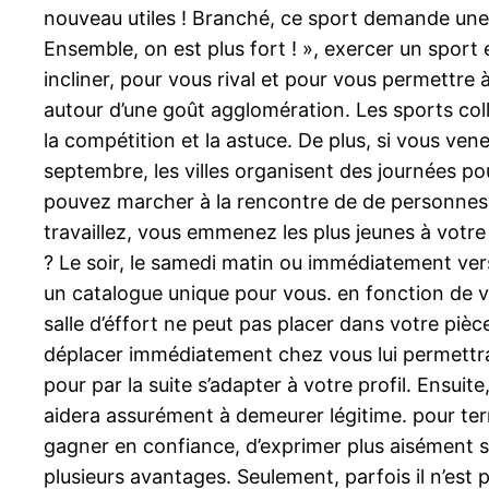
nouveau utiles ! Branché, ce sport demande une gr
Ensemble, on est plus fort ! », exercer un sport 
incliner, pour vous rival et pour vous permettre 
autour d’une goût agglomération. Les sports col
la compétition et la astuce. De plus, si vous v
septembre, les villes organisent des journées p
pouvez marcher à la rencontre de de personnes 
travaillez, vous emmenez les plus jeunes à votr
? Le soir, le samedi matin ou immédiatement ver
un catalogue unique pour vous. en fonction de vo
salle d’éffort ne peut pas placer dans votre pièc
déplacer immédiatement chez vous lui permettra 
pour par la suite s’adapter à votre profil. Ensui
aidera assurément à demeurer légitime. pour ter
gagner en confiance, d’exprimer plus aisément s
plusieurs avantages. Seulement, parfois il n’est p