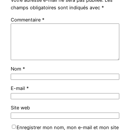
Votre adresse e-mail ne sera pas publiée.
Les
champs obligatoires sont indiqués avec
*
Commentaire
*
Nom
*
E-mail
*
Site web
Enregistrer mon nom, mon e-mail et mon site