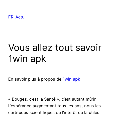
Aller
au
FR-Actu
contenu
Vous allez tout savoir
1win apk
En savoir plus à propos de
1win apk
« Bougez, c’est la Santé », c’est autant mûrir.
L’espérance augmentant tous les ans, nous les
certitudes scientifiques de l’intérêt de la utiles