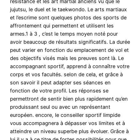
résistance et les art martial anciens vu que le
jujutsu, le duel et le taekwondo. Le arts martiaux
et l’escrime sont quelques photos des sports de
affrontement qui permettent et utilisent les
armes.1 à 3 , c’est le temps moyen noté pour
avoir beaucoup de résultats significatifs. La durée
peut varier en fonction du emplacement de vol et
des objectifs visés mais les preuves sont là. Le
accompagnant sportif, apprend à connaître votre
corps et vos facultés. selon de cela, et grâce à
son savoir il peut adapter ses séances en
fonction de votre profil. Les réponses se
permettront de sentir bien plus rapidement qu’en
produissant seul ou avec un représentant
européen. encore, le conseiller sportif limpide
vous accompagnera à dépasser vos limites et à
atteindre un niveau superbe plus évoluer. Grâce à
lui il y a à ce titre de fortes possibilités pour que