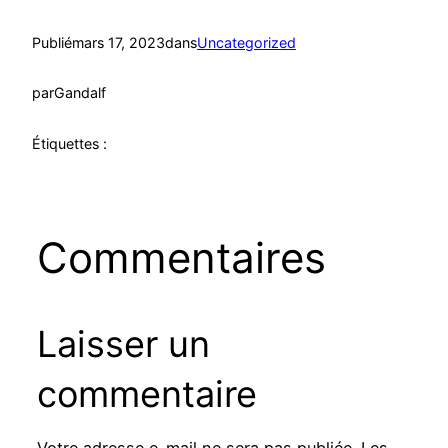
Publié
mars 17, 2023
dans
Uncategorized
par
Gandalf
Étiquettes :
Commentaires
Laisser un
commentaire