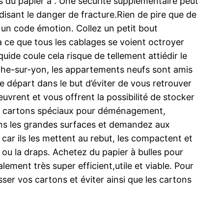
ns du papier à . Une sécurité supplémentaire peut
rdisant le danger de fracture.Rien de pire que de
un code émotion. Collez un petit bout
à ce que tous les cablages se voient octroyer
uide coule cela risque de tellement attiédir le
oche-sur-yon, les appartements neufs sont amis
e départ dans le but d’éviter de vous retrouver
uvrent et vous offrent la possibilité de stocker
des cartons spéciaux pour déménagement,
 dans les grandes surfaces et demandez aux
car ils les mettent au rebut, les compactent et
s ou la draps. Achetez du papier à bulles pour
alement très super efficient,utile et viable. Pour
ser vos cartons et éviter ainsi que les cartons