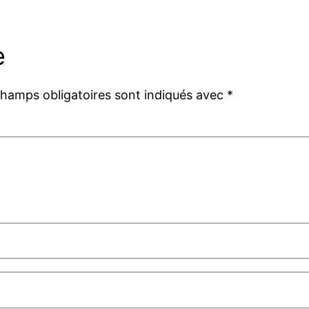
e
champs obligatoires sont indiqués avec
*