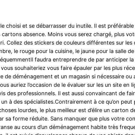
e choisi et se débarrasser du inutile. Il est préféra
les cartons absence. Moins vous serez chargé, plus v
i. Collez des stickers de couleurs différentes sur les 
mbre, le rouge pour la cuisine, le jaune pour la salle d
réquemmentIl faudra entreprendre de par anticiper la
 vous souhaiteriez vous faire épauler par les plus réc
itaire de déménagement et un magasin si nécessaire ou 
ous auriez l’occasion de le évaluer sur les un site en 
evis des professionnels. Il est aussi convaincant de f
à un à des spécialistes.Contrairement à ce qu’on peut
ses lourdes, le plus meilleur est d’élire un carton de 
 par sa forme réduite. Sans manquer que plus votre c
 transe au cours d’un déménagement habite très frequ