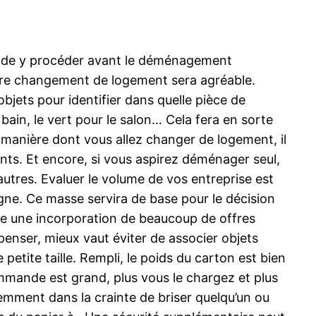
ble de y procéder avant le déménagement
otre changement de logement sera agréable.
objets pour identifier dans quelle pièce de
e bain, le vert pour le salon… Cela fera en sorte
 manière dont vous allez changer de logement, il
ents. Et encore, si vous aspirez déménager seul,
autres. Evaluer le volume de vos entreprise est
ligne. Ce masse servira de base pour le décision
aire une incorporation de beaucoup de offres
 penser, mieux vaut éviter de associer objets
petite taille. Rempli, le poids du carton est bien
ommande est grand, plus vous le chargez et plus
emment dans la crainte de briser quelqu’un ou