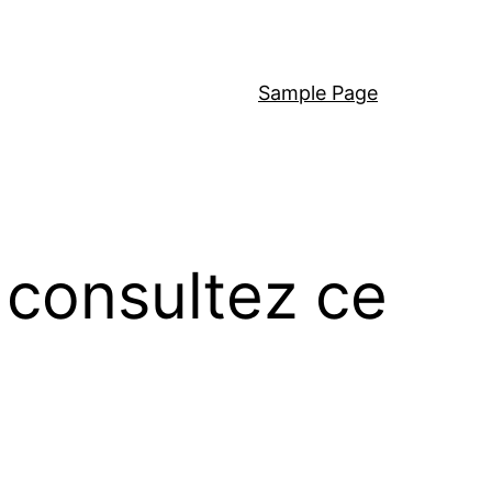
Sample Page
 consultez ce