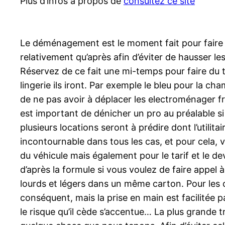
Plus d’infos à propos de
consultez ce site
Le déménagement est le moment fait pour faire l
relativement qu’après afin d’éviter de hausser 
Réservez de ce fait une mi-temps pour faire du tr
lingerie ils iront. Par exemple le bleu pour la cha
de ne pas avoir à déplacer les electroménager f
est important de dénicher un pro au préalable si
plusieurs locations seront à prédire dont l’util
incontournable dans tous les cas, et pour cela, v
du véhicule mais également pour le tarif et le d
d’après la formule si vous voulez de faire appel 
lourds et légers dans un même carton. Pour les cho
conséquent, mais la prise en main est facilitée
le risque qu’il cède s’accentue… La plus grande