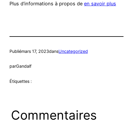
Plus d’informations à propos de
en savoir plus
Publié
mars 17, 2023
dans
Uncategorized
par
Gandalf
Étiquettes :
Commentaires