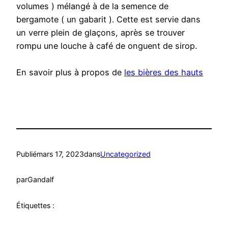
volumes ) mélangé à de la semence de
bergamote ( un gabarit ). Cette est servie dans
un verre plein de glaçons, après se trouver
rompu une louche à café de onguent de sirop.
En savoir plus à propos de
les bières des hauts
Publié
mars 17, 2023
dans
Uncategorized
par
Gandalf
Étiquettes :