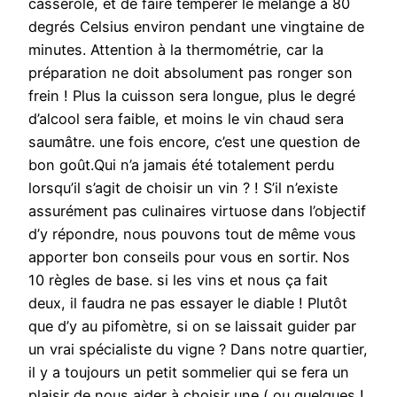
casserole, et de faire tempérer le mélange à 80
degrés Celsius environ pendant une vingtaine de
minutes. Attention à la thermométrie, car la
préparation ne doit absolument pas ronger son
frein ! Plus la cuisson sera longue, plus le degré
d’alcool sera faible, et moins le vin chaud sera
saumâtre. une fois encore, c’est une question de
bon goût.Qui n’a jamais été totalement perdu
lorsqu’il s’agit de choisir un vin ? ! S’il n’existe
assurément pas culinaires virtuose dans l’objectif
d’y répondre, nous pouvons tout de même vous
apporter bon conseils pour vous en sortir. Nos
10 règles de base. si les vins et nous ça fait
deux, il faudra ne pas essayer le diable ! Plutôt
que d’y au pifomètre, si on se laissait guider par
un vrai spécialiste du vigne ? Dans notre quartier,
il y a toujours un petit sommelier qui se fera un
plaisir de nous aider à choisir une ( ou quelques !