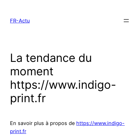
Aller
au
FR-Actu
contenu
La tendance du
moment
https://www.indigo-
print.fr
En savoir plus à propos de
https://www.indigo-
print.fr