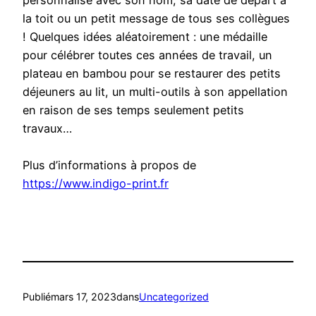
personnalisé avec son nom, sa date de départ à
la toit ou un petit message de tous ses collègues
! Quelques idées aléatoirement : une médaille
pour célébrer toutes ces années de travail, un
plateau en bambou pour se restaurer des petits
déjeuners au lit, un multi-outils à son appellation
en raison de ses temps seulement petits
travaux…
Plus d’informations à propos de
https://www.indigo-print.fr
Publié
mars 17, 2023
dans
Uncategorized