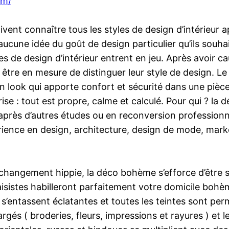
om/
ivent connaître tous les styles de design d’intérieur
t aucune idée du goût de design particulier qu’ils souh
s de design d’intérieur entrent en jeu. Après avoir ca
ez être en mesure de distinguer leur style de design. L
n look qui apporte confort et sécurité dans une pièce,
 : tout est propre, calme et calculé. Pour qui ? la d
n après d’autres études ou en reconversion professionn
périence en design, architecture, design de mode, ma
hangement hippie, la déco bohème s’efforce d’être 
isistes habilleront parfaitement votre domicile bohème
’entassent éclatantes et toutes les teintes sont permi
és ( broderies, fleurs, impressions et rayures ) et le