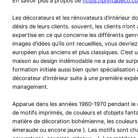
En savoir plus à propos de
https://printadeco.c
Les décorateurs et les rénovateurs d’intérieur do
désirs de leurs clients. souvent, les clients n’on
expertise en ce qui concerne les différents genre
images d’idées qu’ils ont recueillies, vous devri
européen plus anciens et plus classiques. C’est u
maison au design indémodable ne a pas de surprise
formation initiale aussi bien qu’en spécialisatio
décorateur d’intérieur suite à une première ex
management.
Apparue dans les années 1960-1970 pendant le c
de motifs imprimés, de couleurs et d’objets fanta
matière de décoration bohémienne, les couleurs s
émeraude ou encore jaune ). Les motifs sont charg