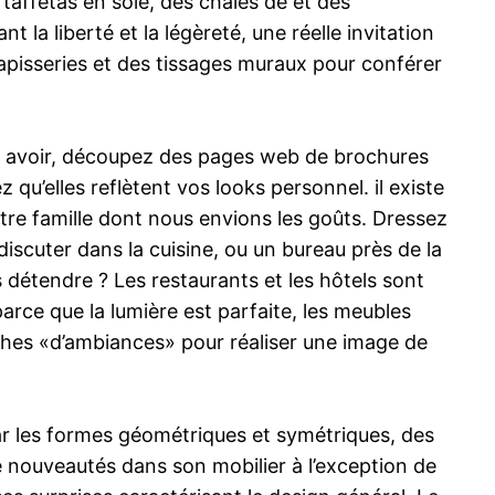
 taffetas en soie, des châles de et des
la liberté et la légèreté, une réelle invitation
tapisseries et des tissages muraux pour conférer
z avoir, découpez des pages web de brochures
u’elles reflètent vos looks personnel. il existe
e famille dont nous envions les goûts. Dressez
scuter dans la cuisine, ou un bureau près de la
détendre ? Les restaurants et les hôtels sont
parce que la lumière est parfaite, les meubles
nches «d’ambiances» pour réaliser une image de
ar les formes géométriques et symétriques, des
e nouveautés dans son mobilier à l’exception de