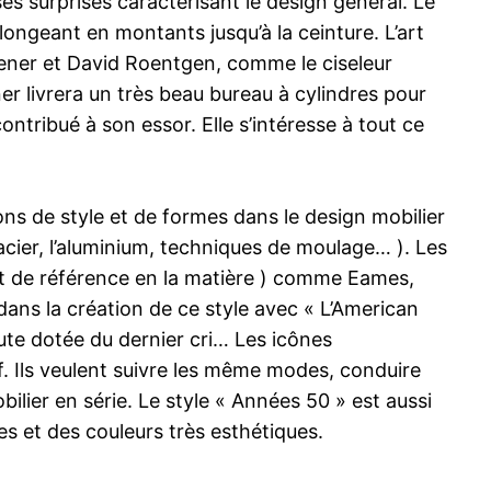
s surprises caractérisant le design général. Le
ongeant en montants jusqu’à la ceinture. L’art
ener et David Roentgen, comme le ciseleur
 livrera un très beau bureau à cylindres pour
ntribué à son essor. Elle s’intéresse à tout ce
ns de style et de formes dans le design mobilier
l’acier, l’aluminium, techniques de moulage… ). Les
nt de référence en la matière ) comme Eames,
ans la création de ce style avec « L’American
oute dotée du dernier cri… Les icônes
tif. Ils veulent suivre les même modes, conduire
bilier en série. Le style « Années 50 » est aussi
s et des couleurs très esthétiques.