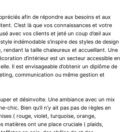
 appréciés afin de répondre aux besoins et aux
aitent. C’est là que vos connaissances et votre
usé avec vos clients et jeté un coup d’œil aux
e style indémodable s’inspire des styles de design
 rendant la taille chaleureux et accueillant. Une
écoration d’intérieur est un secteur accessible en
elle. Il est envisageable d’obtenir un diplôme de
rketing, communication ou même gestion et
super et désinvolte. Une ambiance avec un mix
-chic. Bien qu’il n’y ait pas pas de règles en
ses ( rouge, violet, turquoise, orange,
s matières ont une place cruciale ( plaids,