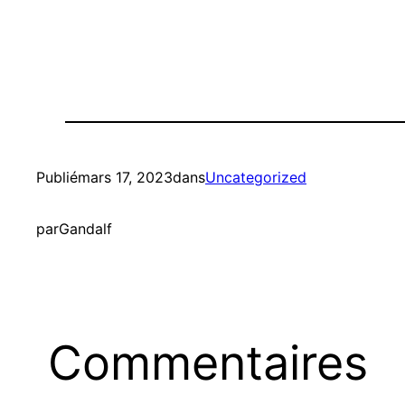
Publié
mars 17, 2023
dans
Uncategorized
par
Gandalf
Commentaires