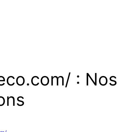
deco.com/ : Nos
ons