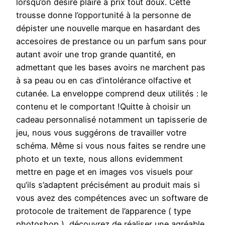
lorsqu’on désire plaire à prix tout doux. Cette
trousse donne l’opportunité à la personne de
dépister une nouvelle marque en hasardant des
accesoires de prestance ou un parfum sans pour
autant avoir une trop grande quantité, en
admettant que les bases avoirs ne marchent pas
à sa peau ou en cas d’intolérance olfactive et
cutanée. La enveloppe comprend deux utilités : le
contenu et le comportant !Quitte à choisir un
cadeau personnalisé notamment un tapisserie de
jeu, nous vous suggérons de travailler votre
schéma. Même si vous nous faites se rendre une
photo et un texte, nous allons evidemment
mettre en page et en images vos visuels pour
qu’ils s’adaptent précisément au produit mais si
vous avez des compétences avec un software de
protocole de traitement de l’apparence ( type
photoshop ), découvrez de réaliser une agréable