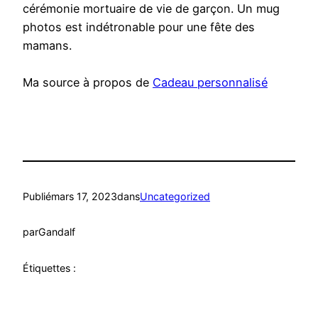
cérémonie mortuaire de vie de garçon. Un mug
photos est indétronable pour une fête des
mamans.
Ma source à propos de
Cadeau personnalisé
Publié
mars 17, 2023
dans
Uncategorized
par
Gandalf
Étiquettes :