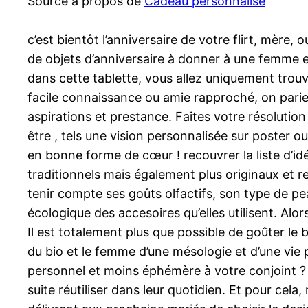
Source à propos de
Cadeau personnalisé
c’est bientôt l’anniversaire de votre flirt, mè
de objets d’anniversaire à donner à une femme e
dans cette tablette, vous allez uniquement trouv
facile connaissance ou amie rapproché, on parie 
aspirations et prestance. Faites votre résolution !
être , tels une vision personnalisée sur poster 
en bonne forme de cœur ! recouvrer la liste d’i
traditionnels mais également plus originaux et re
tenir compte ses goûts olfactifs, son type de pe
écologique des accesoires qu’elles utilisent. Al
Il est totalement plus que possible de goûter le
du bio et le femme d’une mésologie et d’une vie p
personnel et moins éphémère à votre conjoint ? O
suite réutiliser dans leur quotidien. Et pour cela