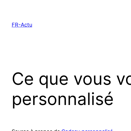
Aller
au
contenu
FR-Actu
Ce que vous vo
personnalisé