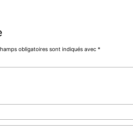
e
champs obligatoires sont indiqués avec
*