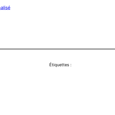
alisé
Étiquettes :