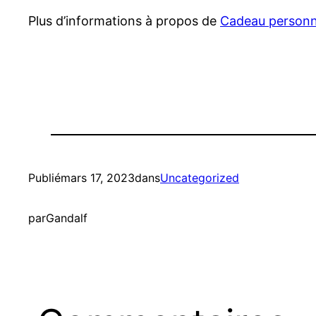
Plus d’informations à propos de
Cadeau personn
Publié
mars 17, 2023
dans
Uncategorized
par
Gandalf