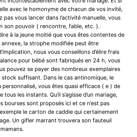
dent incontestablement avec votre mariage. Et si
delle avec le homonyme de chacun de vos invité,
 pas vous lancer dans l’activité manuelle, vous
son pouvoir ( rencontre, fable, etc. ).
dire à la jeune moitié que vous êtes contentes de
e annexe, la strophe modifiée peut être
implication, nous vous conseillons d’élire frais
alance pour bébé sont fabriqués en 24 h, vous
 vous pouvez se payer des nombreux exemplaires
n stock suffisant. Dans le cas antinomique, le
ersonnalisé, vous êtes quasi efficace ( e ) de
e tous les instants. Qu’il s’agisse d’un mariage,
es bourses sont proposés ici et ce n’est pas
 exemple le carton de caddie qui certainement
iage. Un gifler marrant trouvera son fauteuil
s mamans.