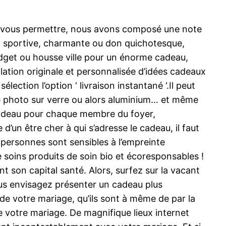
our vous permettre, nous avons composé une note
e, sportive, charmante ou don quichotesque,
budget ou housse ville pour un énorme cadeau,
lation originale et personnalisée d’idées cadeaux
lection l’option ‘ livraison instantané ‘.Il peut
ure photo sur verre ou alors aluminium… et même
 cadeau pour chaque membre du foyer,
d’un être cher à qui s’adresse le cadeau, il faut
 personnes sont sensibles à l’empreinte
e soins produits de soin bio et écoresponsables !
t son capital santé. Alors, surfez sur la vacant
Vous envisagez présenter un cadeau plus
de votre mariage, qu’ils sont à même de par la
de votre mariage. De magnifique lieux internet