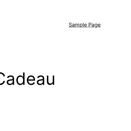
Sample Page
 Cadeau