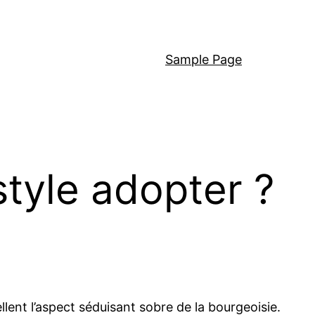
Sample Page
style adopter ?
ent l’aspect séduisant sobre de la bourgeoisie.