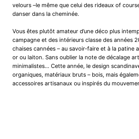
velours –le même que celui des rideaux of cour
danser dans la cheminée.
Vous êtes plutôt amateur d’une déco plus intempo
campagne et des intérieurs classe des années 20
chaises cannées – au savoir-faire et à la patine
or ou laiton. Sans oublier la note de décalage art
minimalistes… Cette année, le design scandinave 
organiques, matériaux bruts – bois, mais également
accessoires artisanaux ou inspirés du mouvement