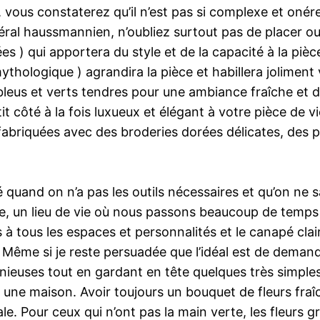
 vous constaterez qu’il n’est pas si complexe et onére
ral haussmannien, n’oubliez surtout pas de placer o
es ) qui apportera du style et de la capacité à la piè
ythologique ) agrandira la pièce et habillera jolimen
leus et verts tendres pour une ambiance fraîche et 
it côté à la fois luxueux et élégant à votre pièce de
abriquées avec des broderies dorées délicates, des p
 quand on n’a pas les outils nécessaires et qu’on n
e, un lieu de vie où nous passons beaucoup de temps d
à tous les espaces et personnalités et le canapé clai
ême si je reste persuadée que l’idéal est de demande
uses tout en gardant en tête quelques très simples, 
r une maison. Avoir toujours un bouquet de fleurs fraîc
ale. Pour ceux qui n’ont pas la main verte, les fleurs