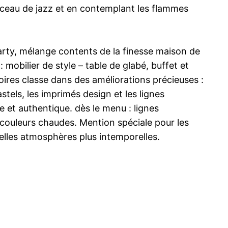
rceau de jazz et en contemplant les flammes
’arty, mélange contents de la finesse maison de
bilier de style – table de glabé, buffet et
oires classe dans des améliorations précieuses :
stels, les imprimés design et les lignes
e et authentique. dès le menu : lignes
et couleurs chaudes. Mention spéciale pour les
elles atmosphères plus intemporelles.