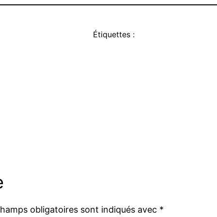
Étiquettes :
e
champs obligatoires sont indiqués avec
*