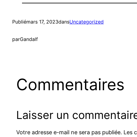
Publié
mars 17, 2023
dans
Uncategorized
par
Gandalf
Commentaires
Laisser un commentair
Votre adresse e-mail ne sera pas publiée.
Les 