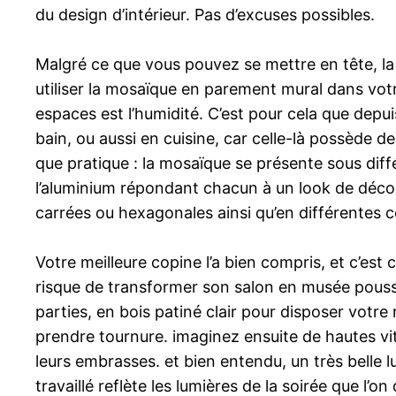
du design d’intérieur. Pas d’excuses possibles.
Malgré ce que vous pouvez se mettre en tête, la 
utiliser la mosaïque en parement mural dans votr
espaces est l’humidité. C’est pour cela que depu
bain, ou aussi en cuisine, car celle-là possède d
que pratique : la mosaïque se présente sous différ
l’aluminium répondant chacun à un look de décora
carrées ou hexagonales ainsi qu’en différentes co
Votre meilleure copine l’a bien compris, et c’est
risque de transformer son salon en musée poussi
parties, en bois patiné clair pour disposer votr
prendre tournure. imaginez ensuite de hautes vit
leurs embrasses. et bien entendu, un très belle l
travaillé reflète les lumières de la soirée que 