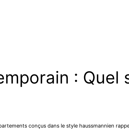
emporain : Quel 
artements conçus dans le style haussmannien rappell