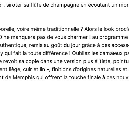
se-, siroter sa flûte de champagne en écoutant un mo
relle, voire même traditionnelle ? Alors le look broc
 ne manquera pas de vous charmer ! au programme : mo
 authentique, remis au goût du jour grâce à des access
y qui fait la toute différence ! Oubliez les camaïeux pa
revoit sa copie dans une version plus élitiste, pointu
 liège, cuir et lin -, finitions d’origines naturelles 
 de Memphis qui offrent la touche finale à ces nouv