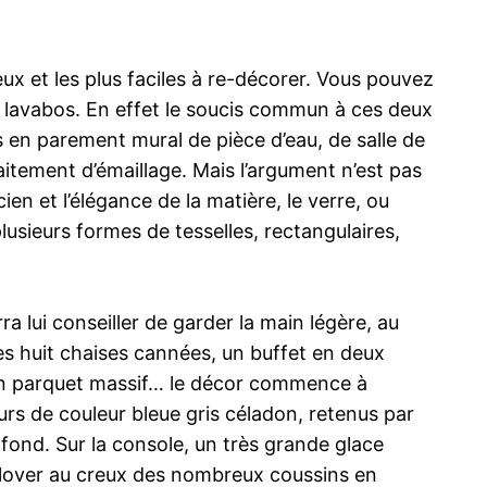
ux et les plus faciles à re-décorer. Vous pouvez
s lavabos. En effet le soucis commun à ces deux
s en parement mural de pièce d’eau, de salle de
raitement d’émaillage. Mais l’argument n’est pas
ien et l’élégance de la matière, le verre, ou
usieurs formes de tesselles, rectangulaires,
a lui conseiller de garder la main légère, au
es huit chaises cannées, un buffet en deux
ou en parquet massif… le décor commence à
rs de couleur bleue gris céladon, retenus par
afond. Sur la console, un très grande glace
se lover au creux des nombreux coussins en