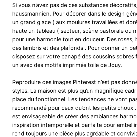
Si vous n’avez pas de ces substances décoratifs,
haussmannien. Pour décorer dans le design géné
un grand glace ( aux moulures travaillées et doré
haute un tableau ( secteur, scène pastorale ou m
pour une harmonie tout en douceur. Des roses, b
des lambris et des plafonds . Pour donner un pet
disposez sur votre canapé des coussins sobres f
un avec des motifs imprimés toile de Jouy.
Reproduire des images Pinterest n’est pas donné
styles. La maison est plus qu’un magnifique cadr
place du fonctionnel. Les tendances ne vont pas 
recommandé pour ceux qu’ont les petits choux . M
est envisageable de créer des ambiances harmonie
inspiration intemporelle et parfaite pour embelli
rend toujours une pièce plus agréable et convivi