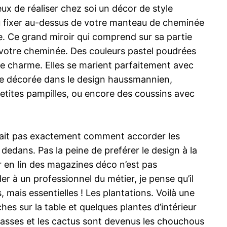
ux de réaliser chez soi un décor de style
u fixer au-dessus de votre manteau de cheminée
ce. Ce grand miroir qui comprend sur sa partie
t votre cheminée. Des couleurs pastel poudrées
de charme. Elles se marient parfaitement avec
 vie décorée dans le design haussmannien,
etites pampilles, ou encore des coussins avec
e sait pas exactement comment accorder les
edans. Pas la peine de preférer le design à la
r en lin des magazines déco n’est pas
r à un professionnel du métier, je pense qu’il
mais essentielles ! Les plantations. Voilà une
hes sur la table et quelques plantes d’intérieur
 grasses et les cactus sont devenus les chouchous