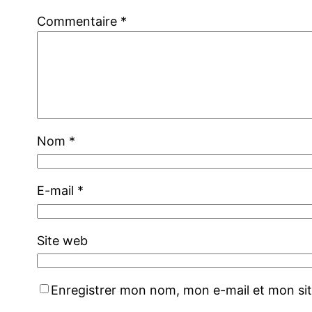
Commentaire
*
Nom
*
E-mail
*
Site web
Enregistrer mon nom, mon e-mail et mon si