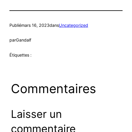
Publié
mars 16, 2023
dans
Uncategorized
par
Gandalf
Étiquettes :
Commentaires
Laisser un
commentaire