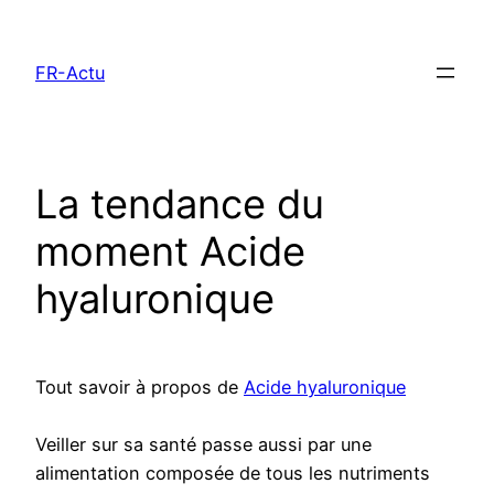
Aller
au
FR-Actu
contenu
La tendance du
moment Acide
hyaluronique
Tout savoir à propos de
Acide hyaluronique
Veiller sur sa santé passe aussi par une
alimentation composée de tous les nutriments