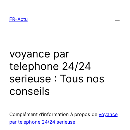
Aller
au
FR-Actu
contenu
voyance par
telephone 24/24
serieuse : Tous nos
conseils
Complément d’information à propos de
voyance
par telephone 24/24 serieuse