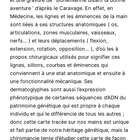
et une gravure de ‘ Bohémienne disant la bonne
aventure ‘ d’après le Caravage. En effet, en
Médecine, les lignes et les éminences de la main
sont liées à ses structures anatomiques ( os,
articulations, zones musculaires, vaisseaux,
nerfs… ) et leurs déplacements ( flexion,
extension, rotation, opposition… ), d’où les à
propos chirurgicaux utilisés pour signifier ces
lignes, sillons, courbes et éminences qui
conviennent à une etat anatomique et ensuite à
une fonctionnalité mécanique. Ses
dermatoglyphes sont aussi l’expression
phénotypique de certaines séquences d’ADN du
patrimoine génétique qui est propre à chaque
individu et qui le différencie de tous les autres ;
donc cette carte tracée sur nos mains est unique
et fait partie de notre héritage génétique, mais la
chiromancie tente d’étudier cette carte de façon