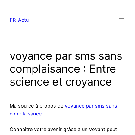
Aller
au
FR-Actu
contenu
voyance par sms sans
complaisance : Entre
science et croyance
Ma source à propos de
voyance par sms sans
complaisance
Connaître votre avenir grâce à un voyant peut