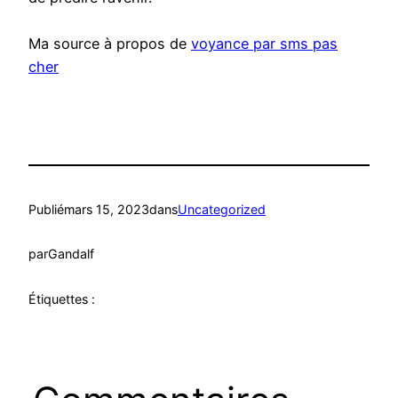
Ma source à propos de
voyance par sms pas
cher
Publié
mars 15, 2023
dans
Uncategorized
par
Gandalf
Étiquettes :