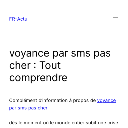
Aller
au
FR-Actu
contenu
voyance par sms pas
cher : Tout
comprendre
Complément d’information à propos de
voyance
par sms pas cher
dès le moment où le monde entier subit une crise