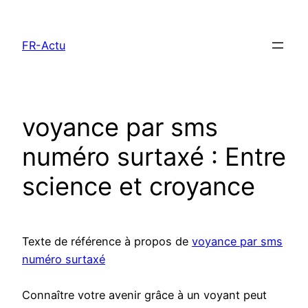
Aller
au
FR-Actu
contenu
voyance par sms
numéro surtaxé : Entre
science et croyance
Texte de référence à propos de
voyance par sms
numéro surtaxé
Connaître votre avenir grâce à un voyant peut