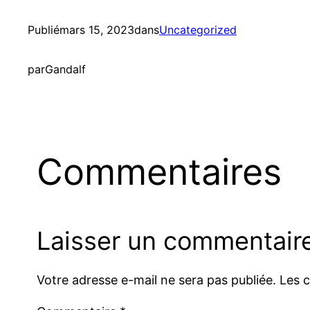
Publié
mars 15, 2023
dans
Uncategorized
par
Gandalf
Commentaires
Laisser un commentair
Votre adresse e-mail ne sera pas publiée.
Les 