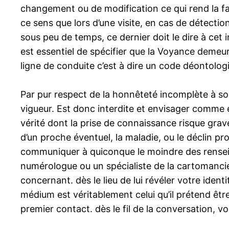
changement ou de modification ce qui rend la fa
ce sens que lors d’une visite, en cas de détecti
sous peu de temps, ce dernier doit le dire à cet
est essentiel de spécifier que la Voyance demeure
ligne de conduite c’est à dire un code déontologiq
Par pur respect de la honnêteté incomplète à son
vigueur. Est donc interdite et envisager comme é
vérité dont la prise de connaissance risque grave
d’un proche éventuel, la maladie, ou le déclin pro
communiquer à quiconque le moindre des rense
numérologue ou un spécialiste de la cartomancie 
concernant. dès le lieu de lui révéler votre ide
médium est véritablement celui qu’il prétend être
premier contact. dès le fil de la conversation, 