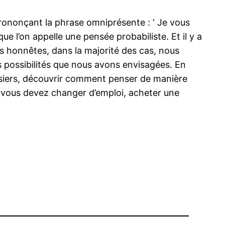
prononçant la phrase omniprésente : ‘ Je vous
que l’on appelle une pensée probabiliste. Et il y a
es honnêtes, dans la majorité des cas, nous
des possibilités que nous avons envisagées. En
siers, découvrir comment penser de manière
i vous devez changer d’emploi, acheter une