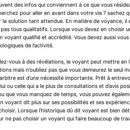
uvent des infos qui conviennent à ce que vous réside
erchez pour aller en avant dans votre vie ? sachez qu
 la solution tant attendue. En matière de voyance, il
nt pas tous qualitatifs. Lorsque vous devez en choisi
’un voyant qualifié et accrédité. Vous devez aussi vous
logiques de l’activité.
ez-vous à des révélations, le voyant peut mettre en 
tions mais n’oubliez pas que vous demeurez le seul maî
 arbitre est d’une nécessité importante. Prêt à entrev
 ou celle qui a le plus de consultations et d’avis posit
ou que vous manquez de temps, vous pouvez égalemen
n voyant dit plus sur ses possibilités et ses expérie
oisir. Lorsque l’historique dû dit voyant est bien déta
ne pas choisir un voyant qui faire beaucoup de travaux 