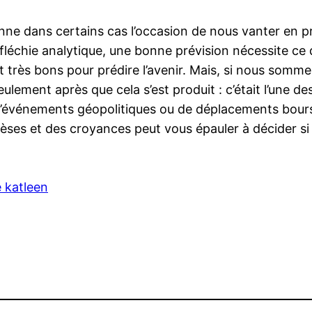
donne dans certains cas l’occasion de nous vanter en 
 réfléchie analytique, une bonne prévision nécessite ce 
t très bons pour prédire l’avenir. Mais, si nous somm
seulement après que cela s’est produit : c’était l’une 
’événements géopolitiques ou de déplacements bour
èses et des croyances peut vous épauler à décider s
 katleen