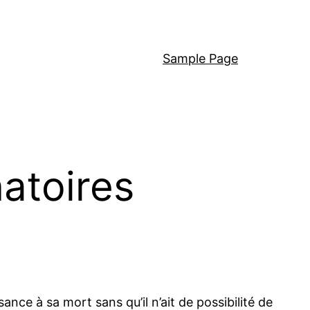
Sample Page
natoires
ce à sa mort sans qu’il n’ait de possibilité de