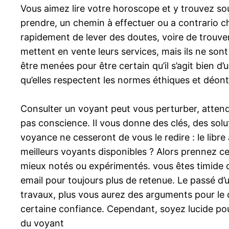
Vous aimez lire votre horoscope et y trouvez so
prendre, un chemin à effectuer ou a contrario ch
rapidement de lever des doutes, voire de trouver
mettent en vente leurs services, mais ils ne so
être menées pour être certain qu’il s’agit bien d
qu’elles respectent les normes éthiques et déonto
Consulter un voyant peut vous perturber, attend
pas conscience. Il vous donne des clés, des solu
voyance ne cesseront de vous le redire : le libre
meilleurs voyants disponibles ? Alors prennez celui
mieux notés ou expérimentés. vous êtes timide 
email pour toujours plus de retenue. Le passé d’u
travaux, plus vous aurez des arguments pour le ch
certaine confiance. Cependant, soyez lucide pour 
du voyant