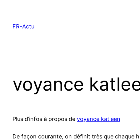
Aller
au
contenu
FR-Actu
voyance katleen
Plus d’infos à propos de
voyance katleen
De façon courante, on définit très que chaque h