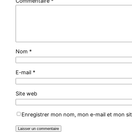
Commentaire
*
Nom
*
E-mail
*
Site web
Enregistrer mon nom, mon e-mail et mon si