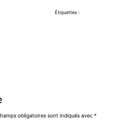
Étiquettes :
e
champs obligatoires sont indiqués avec
*