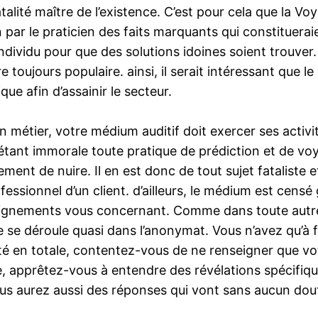
talité maître de l’existence. C’est pour cela que la 
on par le praticien des faits marquants qui constituer
 individu pour que des solutions idoines soient trouve
 toujours populaire. ainsi, il serait intéressant que l
ue afin d’assainir le secteur.
 métier, votre médium auditif doit exercer ses activi
tant immorale toute pratique de prédiction et de voy
ment de nuire. Il en est donc de tout sujet fataliste e
fessionnel d’un client. d’ailleurs, le médium est censé 
ignements vous concernant. Comme dans toute autre
se déroule quasi dans l’anonymat. Vous n’avez qu’à fou
ntité en totale, contentez-vous de ne renseigner que v
, apprêtez-vous à entendre des révélations spécifiques,
vous aurez aussi des réponses qui vont sans aucun do