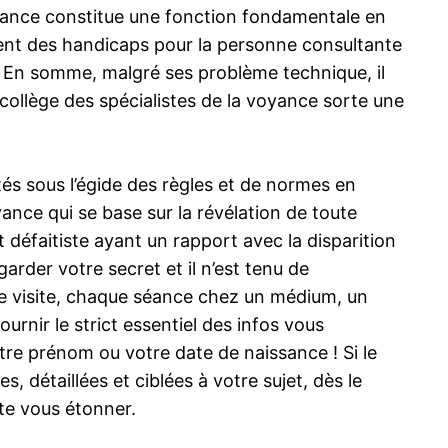
Voyance constitue une fonction fondamentale en
aient des handicaps pour la personne consultante
r. En somme, malgré ses problème technique, il
e collège des spécialistes de la voyance sorte une
tés sous l’égide des règles et de normes en
ance qui se base sur la révélation de toute
t défaitiste ayant un rapport avec la disparition
garder votre secret et il n’est tenu de
 visite, chaque séance chez un médium, un
rnir le strict essentiel des infos vous
otre prénom ou votre date de naissance ! Si le
 détaillées et ciblées à votre sujet, dès le
ute vous étonner.