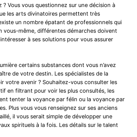
z ? Vous vous questionnez sur une décision à
e les arts divinatoires permettent très
 existe un nombre épatant de professionnels qui
r un vous-même, différentes démarches doivent
 intéresser à ses solutions pour vous assurer
lumière certains substances dont vous n’avez
tre de votre destin. Les spécialistes de la
oir votre avenir ? Souhaitez-vous consulter les
if en filtrant pour voir les plus consultés, les
t tenter la voyance par félin ou la voyance par
nces. Plus vous vous renseignez sur ses anciens
illé, il vous serait simple de développer une
spirituels à la fois. Les détails sur le talent