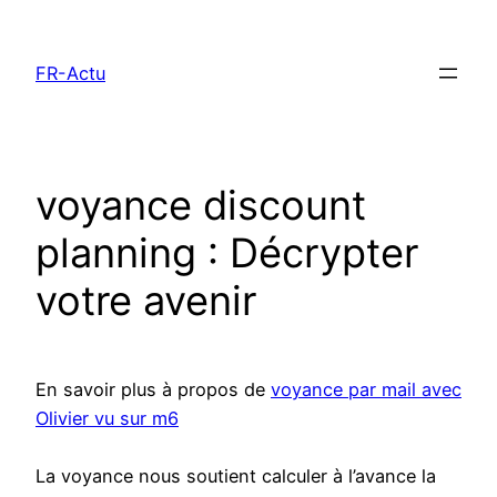
Aller
au
FR-Actu
contenu
voyance discount
planning : Décrypter
votre avenir
En savoir plus à propos de
voyance par mail avec
Olivier vu sur m6
La voyance nous soutient calculer à l’avance la