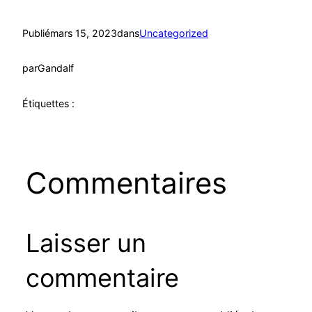
Publié
mars 15, 2023
dans
Uncategorized
par
Gandalf
Étiquettes :
Commentaires
Laisser un
commentaire