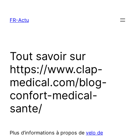
Aller
au
FR-Actu
contenu
Tout savoir sur
https://www.clap-
medical.com/blog-
confort-medical-
sante/
Plus d’informations à propos de
velo de