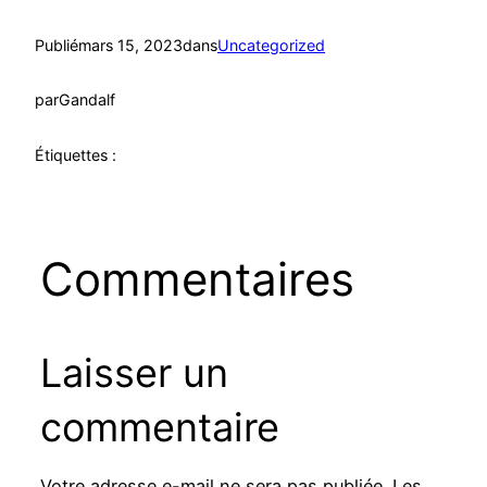
Publié
mars 15, 2023
dans
Uncategorized
par
Gandalf
Étiquettes :
Commentaires
Laisser un
commentaire
Votre adresse e-mail ne sera pas publiée.
Les