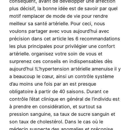
conséquent, avant de développer une affection
plus décisif, la bonne idée est de savoir par quel
motif remplacer de mode de vie pour rendre
meilleur sa santé artérielle. Pour ceci, nous
voulons partager avec vous aujourd’hui avec
précision dans cet article les 6 recommandations
les plus principales pour privilégier une confort
artérielle. organisez votre soin de vous et
surprenez ces conseils en indispensables dès
aujourd’hui !L’hypertension artérielle amenuise il y
a beaucoup le cœur, ainsi un contrôle système
d’au moins une fois par an est presque
obligatoire à partir de 40 saisons. Durant ce
contrôle l’état clinique en général de l’individu est
à prendre en considération, et surtout sa
pression sanguine, sa taux de sucre sanguin et
son taux de cholestérol. Dans le cas où le
médecin suspecte des anomalies et préconise