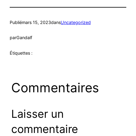
Publié
mars 15, 2023
dans
Uncategorized
par
Gandalf
Étiquettes :
Commentaires
Laisser un
commentaire