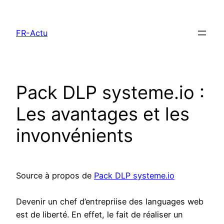
Aller
au
FR-Actu
contenu
Pack DLP systeme.io :
Les avantages et les
invonvénients
Source à propos de
Pack DLP systeme.io
Devenir un chef d’entrepriise des languages web
est de liberté. En effet, le fait de réaliser un