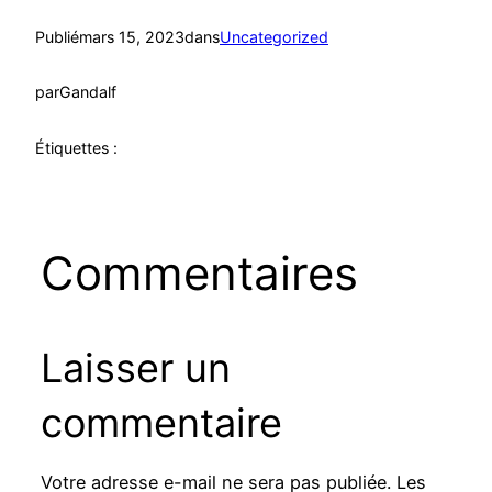
Publié
mars 15, 2023
dans
Uncategorized
par
Gandalf
Étiquettes :
Commentaires
Laisser un
commentaire
Votre adresse e-mail ne sera pas publiée.
Les