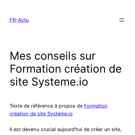
Aller
au
FR-Actu
contenu
Mes conseils sur
Formation création de
site Systeme.io
Texte de référence à propos de
Formation
création de site Systeme.io
Il est devenu crucial aujourd’hui de créer un site,