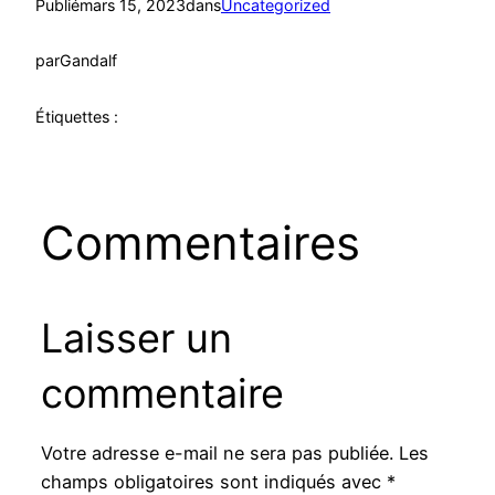
Publié
mars 15, 2023
dans
Uncategorized
par
Gandalf
Étiquettes :
Commentaires
Laisser un
commentaire
Votre adresse e-mail ne sera pas publiée.
Les
champs obligatoires sont indiqués avec
*