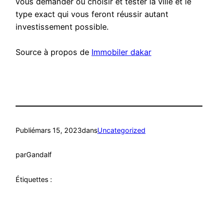
vous demander où choisir et tester la ville et le
type exact qui vous feront réussir autant
investissement possible.
Source à propos de
Immobiler dakar
Publié
mars 15, 2023
dans
Uncategorized
par
Gandalf
Étiquettes :