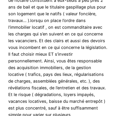
de notaire constituent à eux-seuls à peu près 2
ans de bail et que le titulaire gaspillage plus pour
son logement que le natifs ( valeur foncière,
travaux… ).lorsqu on place l’ordre dans
l’immobilier locatif , on est commanditaire avec
les charges qui s’en suivent en ce qui concerne
les vacanciers. Et des clairs et aussi des devoirs
vous incombent en ce qui concerne la législation.
Il faut choisir mieux ET s’investir
personnellement. Ainsi, vous êtes responsable
des acquisition immobiliers, de la gestion
locative ( trafics, pays des lieux, régularisations
de charges, assemblées générales, etc. ), des
révélations fiscales, de l’entretien et des travaux.
Et le risque ( dégradations, loyers impayés,
vacances locatives, baisse du marché entrepôt )
est plus concentré, sauf à être suffisamment
simple pour varier sur plusieurs