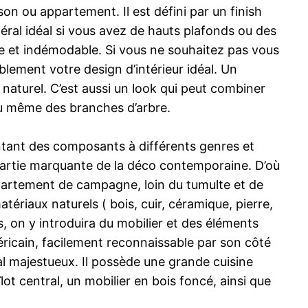
son ou appartement. Il est défini par un finish
énéral idéal si vous avez de hauts plafonds ou des
e et indémodable. Si vous ne souhaitez pas vous
blement votre design d’intérieur idéal. Un
t naturel. C’est aussi un look qui peut combiner
ou même des branches d’arbre.
untant des composants à différents genres et
partie marquante de la déco contemporaine. D’où
ppartement de campagne, loin du tumulte et de
atériaux naturels ( bois, cuir, céramique, pierre,
s, on y introduira du mobilier et des éléments
éricain, facilement reconnaissable par son côté
al majestueux. Il possède une grande cuisine
îlot central, un mobilier en bois foncé, ainsi que