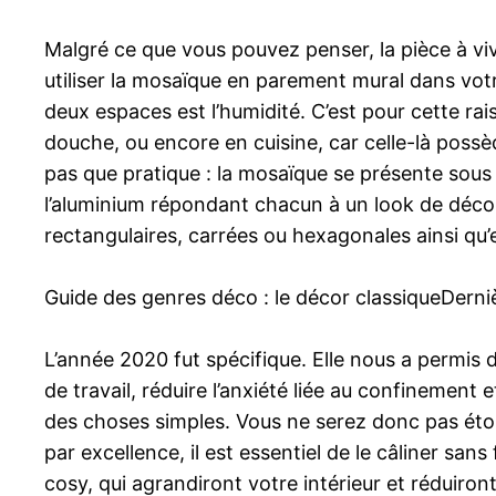
Malgré ce que vous pouvez penser, la pièce à vivr
utiliser la mosaïque en parement mural dans vot
deux espaces est l’humidité. C’est pour cette ra
douche, ou encore en cuisine, car celle-là possè
pas que pratique : la mosaïque se présente sous di
l’aluminium répondant chacun à un look de décora
rectangulaires, carrées ou hexagonales ainsi qu’e
Guide des genres déco : le décor classiqueDerni
L’année 2020 fut spécifique. Elle nous a permis
de travail, réduire l’anxiété liée au confinement 
des choses simples. Vous ne serez donc pas étonn
par excellence, il est essentiel de le câliner sa
cosy, qui agrandiront votre intérieur et réduiro