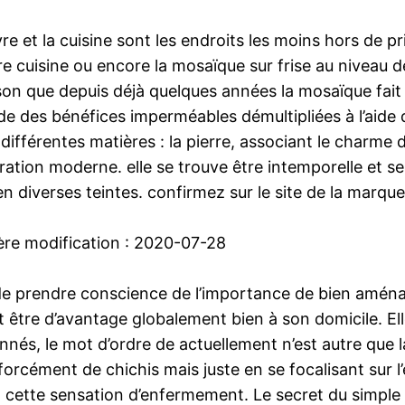
e et la cuisine sont les endroits les moins hors de pr
re cuisine ou encore la mosaïque sur frise au niveau 
ison que depuis déjà quelques années la mosaïque fai
de des bénéfices imperméables démultipliées à l’aide d
fférentes matières : la pierre, associant le charme de 
tion moderne. elle se trouve être intemporelle et se 
n diverses teintes. confirmez sur le site de la marque
ère modification : 2020-07-28
 de prendre conscience de l’importance de bien aména
et être d’avantage globalement bien à son domicile. Ell
és, le mot d’ordre de actuellement n’est autre que la
ns forcément de chichis mais juste en se focalisant sur
nt cette sensation d’enfermement. Le secret du simple