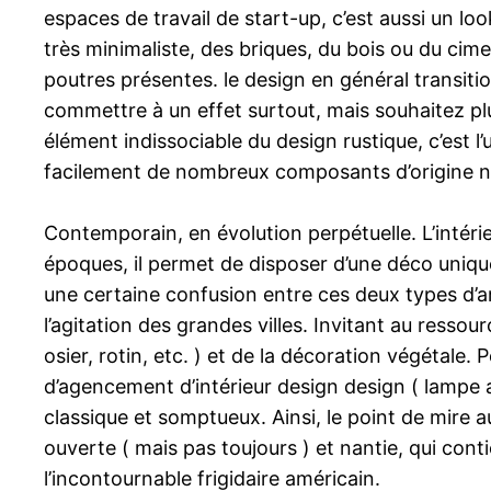
espaces de travail de start-up, c’est aussi un lo
très minimaliste, des briques, du bois ou du cimen
poutres présentes. le design en général transit
commettre à un effet surtout, mais souhaitez plu
élément indissociable du design rustique, c’est l’
facilement de nombreux composants d’origine na
Contemporain, en évolution perpétuelle. L’intér
époques, il permet de disposer d’une déco uniq
une certaine confusion entre ces deux types d’a
l’agitation des grandes villes. Invitant au ressour
osier, rotin, etc. ) et de la décoration végétale
d’agencement d’intérieur design design ( lampe a
classique et somptueux. Ainsi, le point de mire 
ouverte ( mais pas toujours ) et nantie, qui contie
l’incontournable frigidaire américain.