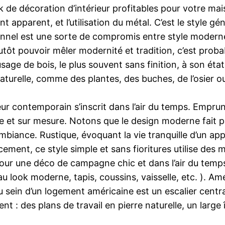
ok de décoration d’intérieur profitables pour votre mai
t apparent, et l’utilisation du métal. C’est le style g
ionnel est une sorte de compromis entre style modern
tôt pouvoir mêler modernité et tradition, c’est proba
usage de bois, le plus souvent sans finition, à son éta
turelle, comme des plantes, des buches, de l’osier 
ieur contemporain s’inscrit dans l’air du temps. Empr
ue et sur mesure. Notons que le design moderne fait 
mbiance. Rustique, évoquant la vie tranquille d’un a
cement, ce style simple et sans fioritures utilise des m
. Pour une déco de campagne chic et dans l’air du temp
u look moderne, tapis, coussins, vaisselle, etc. ). Am
au sein d’un logement américaine est un escalier centr
nt : des plans de travail en pierre naturelle, un large 