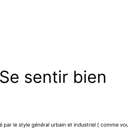
 Se sentir bien
ré par le style général urbain et industriel ( comme vo