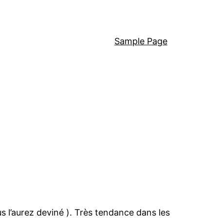
Sample Page
us l’aurez deviné ). Très tendance dans les