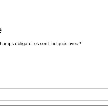
e
champs obligatoires sont indiqués avec
*