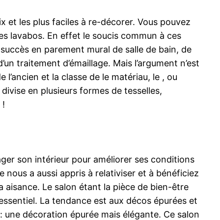
ix et les plus faciles à re-décorer. Vous pouvez
des lavabos. En effet le soucis commun à ces
t succès en parement mural de salle de bain, de
’un traitement d’émaillage. Mais l’argument n’est
l’ancien et la classe de le matériau, le , ou
divise en plusieurs formes de tesselles,
 !
ger son intérieur pour améliorer ses conditions
e nous a aussi appris à relativiser et à bénéficiez
 aisance. Le salon étant la pièce de bien-être
 l’essentiel. La tendance est aux décos épurées et
 : une décoration épurée mais élégante. Ce salon