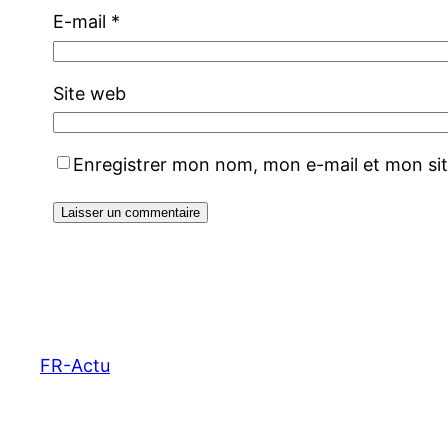
E-mail
*
Site web
Enregistrer mon nom, mon e-mail et mon si
FR-Actu