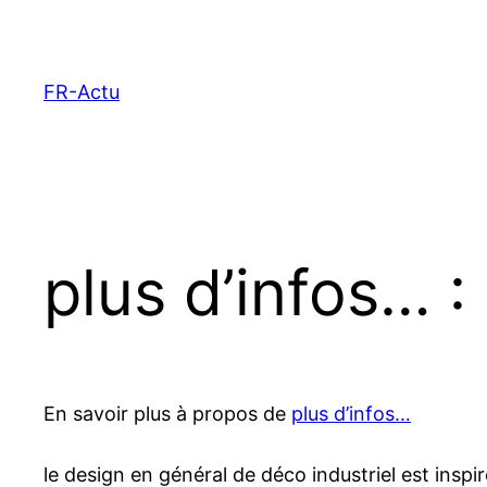
Aller
au
contenu
FR-Actu
plus d’infos… :
En savoir plus à propos de
plus d’infos…
le design en général de déco industriel est inspi